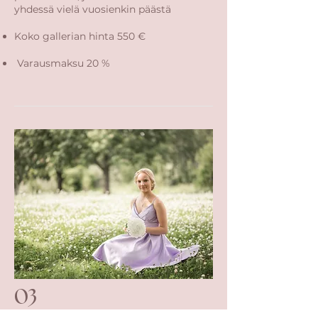
yhdessä vielä vuosienkin päästä
Koko gallerian hinta 550 €
Varausmaksu 20 %
03