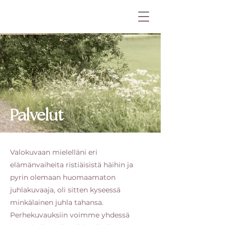
Palvelut
Valokuvaan mielelläni eri
elämänvaiheita ristiäisistä häihin ja
pyrin olemaan huomaamaton
juhlakuvaaja, oli sitten kyseessä
minkälainen juhla tahansa.
Perhekuvauksiin voimme yhdessä