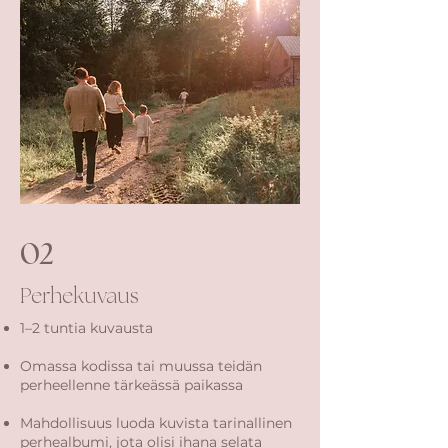
02
Perhekuvaus
1–2 tuntia kuvausta
Omassa kodissa tai muussa teidän
perheellenne tärkeässä paikassa
Mahdollisuus luoda kuvista tarinallinen
perhealbumi, jota olisi ihana selata