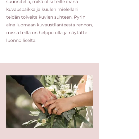
suunnitella, mikä olisi teille ihana
kuvauspaikka ja kuulen mielelläni
teidän toiveita kuvien suhteen. Pyrin
aina luomaan kuvaustilanteesta rennon,
missä teillä on helppo olla ja näytätte
luonnolliselta.